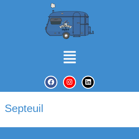
Septeuil