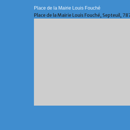
Place de la Mairie Louis Fouché
Place de la Mairie Louis Fouché, Septeuil, 7