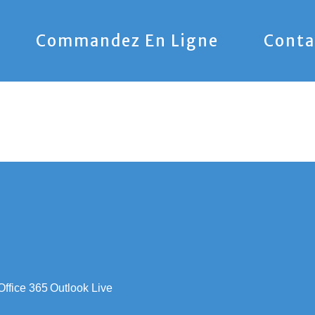
Commandez En Ligne
Conta
Office 365
Outlook Live