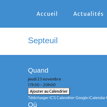
Accueil
Actualités
Septeuil
Quand
jeudi 23 novembre
17h30 - 20h00
Ajouter au Calendrier
Télécharger ICS
Calendrier Google
iCalendar
Où