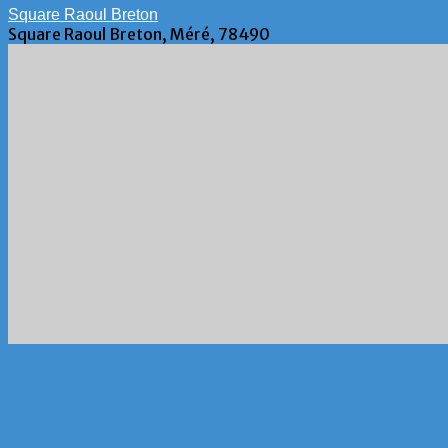
Square Raoul Breton
Square Raoul Breton, Méré, 78490