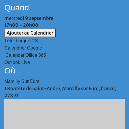
Quand
mercredi 9 septembre
17h00 - 20h00
Ajouter au Calendrier
Télécharger ICS
Calendrier Google
ICalendar
Office 365
Outlook Live
Où
Marcilly Sur Eure
1 Routete de Saint-André, Marcilly sur Eure, france,
27810