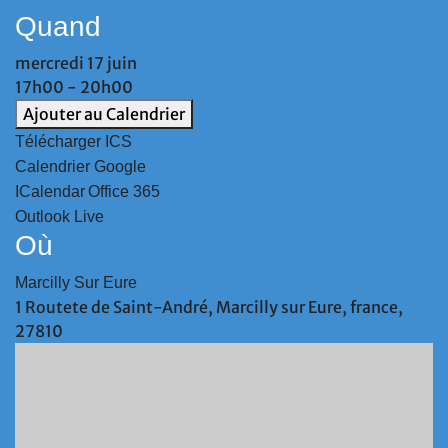
Quand
mercredi 17 juin
17h00 - 20h00
Ajouter au Calendrier
Télécharger ICS
Calendrier Google
ICalendar
Office 365
Outlook Live
Où
Marcilly Sur Eure
1 Routete de Saint-André, Marcilly sur Eure, france,
27810