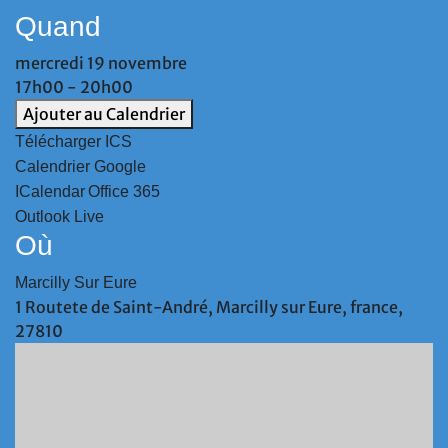
Quand
mercredi 19 novembre
17h00 - 20h00
Ajouter au Calendrier
Télécharger ICS
Calendrier Google
ICalendar
Office 365
Outlook Live
Où
Marcilly Sur Eure
1 Routete de Saint-André, Marcilly sur Eure, france,
27810