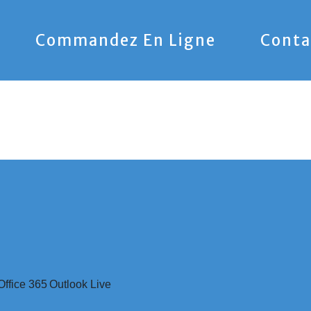
Commandez En Ligne
Conta
Office 365
Outlook Live