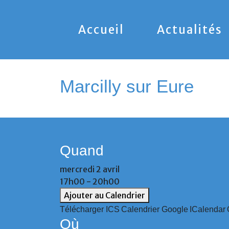
Accueil
Actualités
Marcilly sur Eure
Quand
mercredi 2 avril
17h00 - 20h00
Ajouter au Calendrier
Télécharger ICS
Calendrier Google
ICalendar
Où