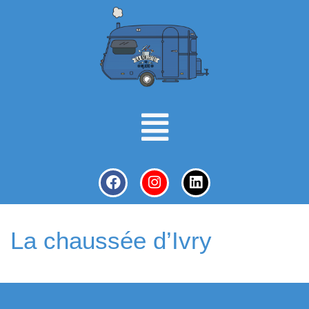
La chaussée d’Ivry