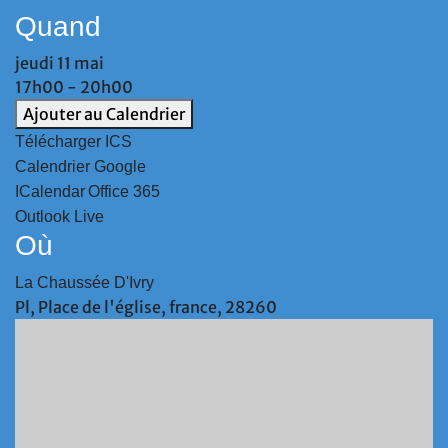
Quand
jeudi 11 mai
17h00 - 20h00
Ajouter au Calendrier
Télécharger ICS
Calendrier Google
ICalendar
Office 365
Outlook Live
Où
La Chaussée D'Ivry
Pl, Place de l'église, france, 28260