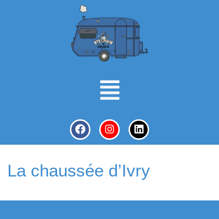
La chaussée d’Ivry