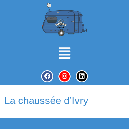
La chaussée d’Ivry