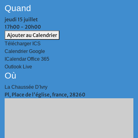
Quand
jeudi 15 juillet
17h00 - 20h00
Ajouter au Calendrier
Télécharger ICS
Calendrier Google
ICalendar
Office 365
Outlook Live
Où
La Chaussée D'Ivry
Pl, Place de l'église, france, 28260