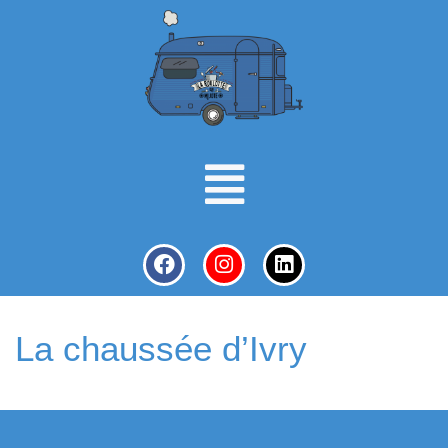
La chaussée d’Ivry