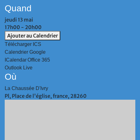
Quand
jeudi 13 mai
17h00 - 20h00
Ajouter au Calendrier
Télécharger ICS
Calendrier Google
ICalendar
Office 365
Outlook Live
Où
La Chaussée D'Ivry
Pl, Place de l'église, france, 28260