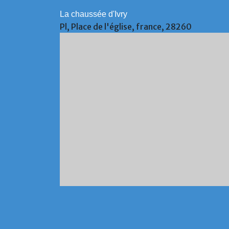
La chaussée d'Ivry
Pl, Place de l'église, france, 28260