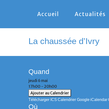
Accueil
Actualités
La chaussée d’Ivry
Quand
jeudi 6 mai
17h00 - 20h00
Ajouter au Calendrier
Télécharger ICS
Calendrier Google
iCalendar
Où