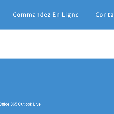
Commandez En Ligne
Conta
Office 365
Outlook Live