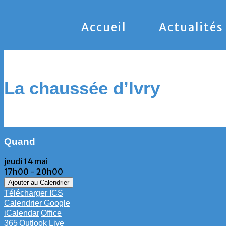
Accueil
Actualités
La chaussée d’Ivry
Quand
jeudi 14 mai
17h00 - 20h00
Ajouter au Calendrier
Télécharger ICS
Calendrier Google
iCalendar
Office
365
Outlook Live