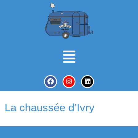
La chaussée d’Ivry