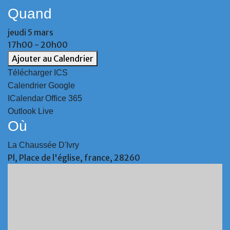
Quand
jeudi 5 mars
17h00 - 20h00
Ajouter au Calendrier
Télécharger ICS
Calendrier Google
ICalendar
Office 365
Outlook Live
Où
La Chaussée D'Ivry
Pl, Place de l'église, france, 28260