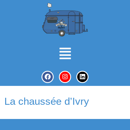
La chaussée d’Ivry