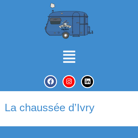
La chaussée d’Ivry