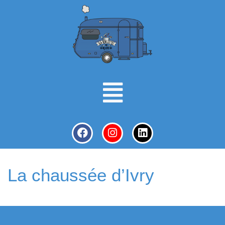
La chaussée d’Ivry