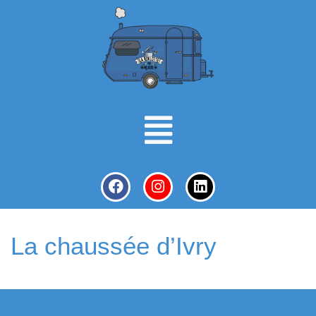
La chaussée d’Ivry