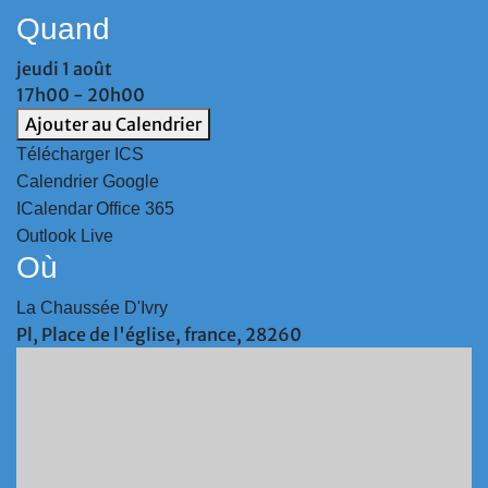
Quand
jeudi 1 août
17h00 - 20h00
Ajouter au Calendrier
Télécharger ICS
Calendrier Google
ICalendar
Office 365
Outlook Live
Où
La Chaussée D'Ivry
Pl, Place de l'église, france, 28260