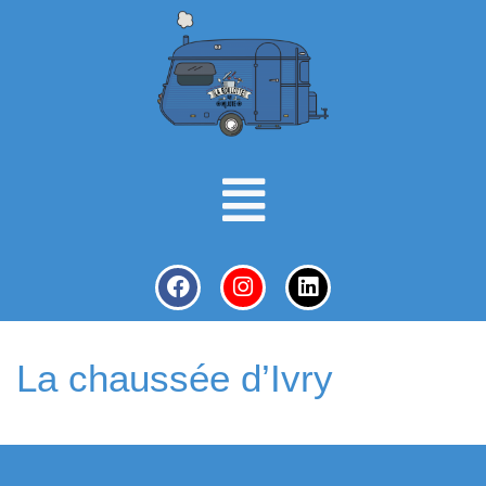
La chaussée d’Ivry