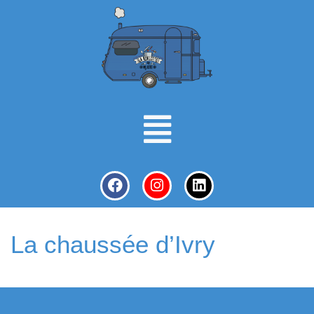
La chaussée d’Ivry