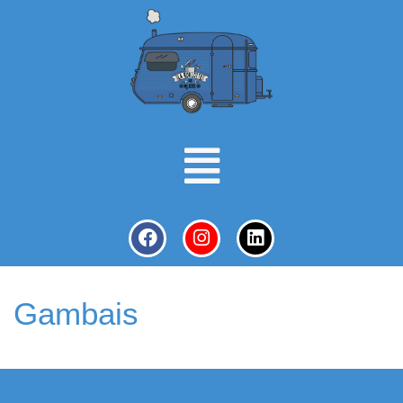
Gambais