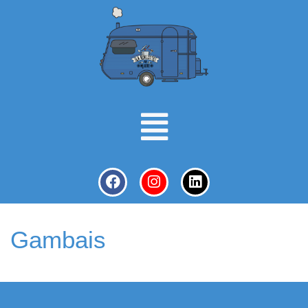
Gambais