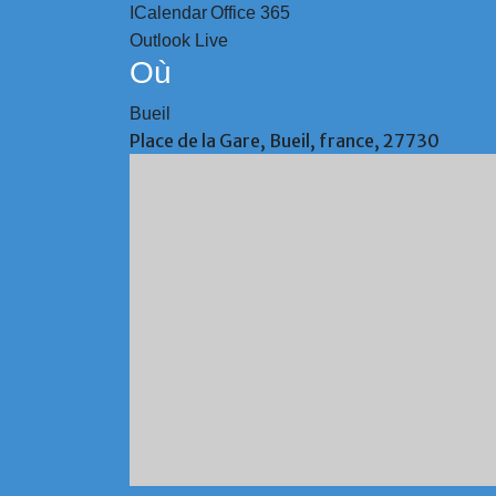
ICalendar
Office 365
Outlook Live
Où
Bueil
Place de la Gare, Bueil, france, 27730