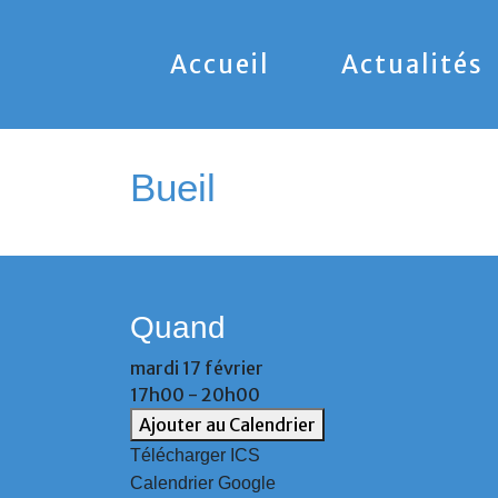
Accueil
Actualités
Bueil
Quand
mardi 17 février
17h00 - 20h00
Ajouter au Calendrier
Télécharger ICS
Calendrier Google