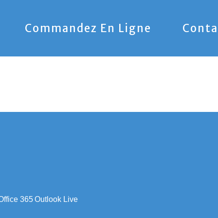
Commandez En Ligne
Conta
Office 365
Outlook Live