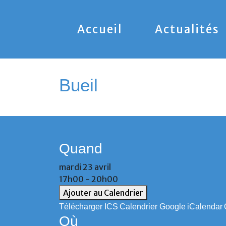
Accueil
Actualités
Bueil
Quand
mardi 23 avril
17h00 - 20h00
Ajouter au Calendrier
Télécharger ICS
Calendrier Google
iCalendar
Où