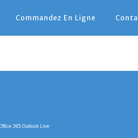
Commandez En Ligne
Conta
Office 365
Outlook Live