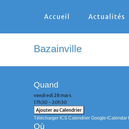
Accueil
Actualités
Bazainville
Quand
vendredi 28 mars
17h30 - 20h30
Ajouter au Calendrier
Télécharger ICS
Calendrier Google
iCalendar
Où